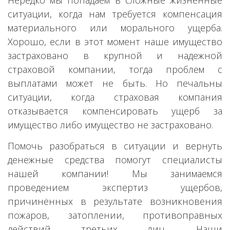
Нередко мы попадаем в сложные жизненные
ситуации, когда нам требуется компенсация
материального или морального ущерба.
Хорошо, если в этот момент наше имущество
застраховано в крупной и надежной
страховой компании, тогда проблем с
выплатами может не быть. Но печальны
ситуации, когда страховая компания
отказывается компенсировать ущерб за
имущество либо имущество не застраховано.
Помочь разобраться в ситуации и вернуть
денежные средства помогут специалисты
нашей компании! Мы занимаемся
проведением экспертиз ущербов,
причинённых в результате возникновения
пожаров, затоплении, противоправных
действий третьих лиц. Наши