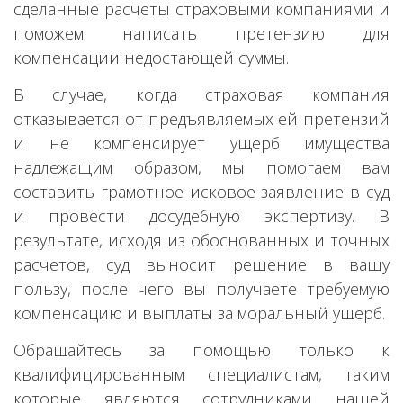
сделанные расчеты страховыми компаниями и
поможем написать претензию для
компенсации недостающей суммы.
В случае, когда страховая компания
отказывается от предъявляемых ей претензий
и не компенсирует ущерб имущества
надлежащим образом, мы помогаем вам
составить грамотное исковое заявление в суд
и провести досудебную экспертизу. В
результате, исходя из обоснованных и точных
расчетов, суд выносит решение в вашу
пользу, после чего вы получаете требуемую
компенсацию и выплаты за моральный ущерб.
Обращайтесь за помощью только к
квалифицированным специалистам, таким
которые являются сотрудниками нашей